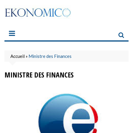
Skip
to
content
Accueil
»
Ministre des Finances
MINISTRE DES FINANCES