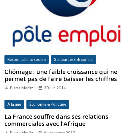
Responsabilité sociale
Secteurs & Entreprises
Chômage : une faible croissance qui ne
permet pas de faire baisser les chiffres
Pierre Moritz
30 juin 2014
À la une
Économie & Politique
La France souffre dans ses relations
commerciales avec l’Afrique
Pierre Moritz
6 décembre 2013