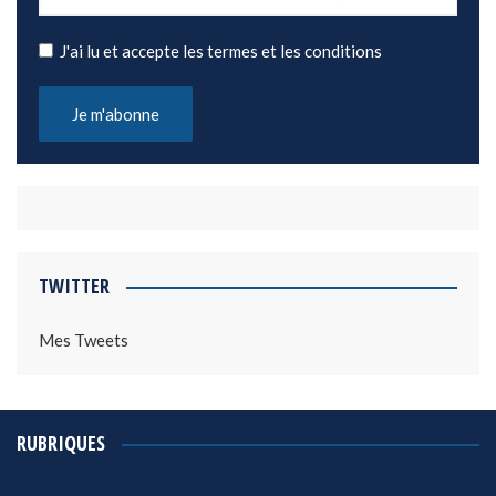
J'ai lu et accepte les termes et les conditions
TWITTER
Mes Tweets
RUBRIQUES