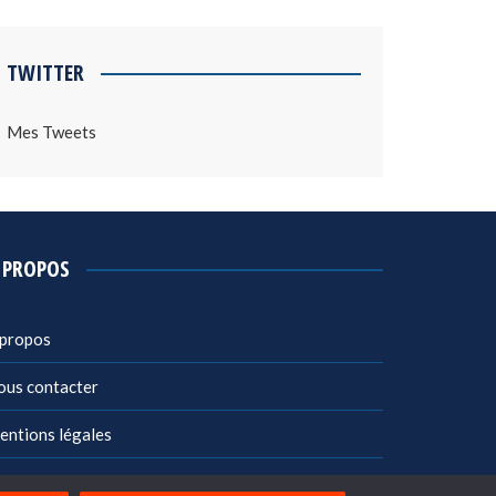
TWITTER
Mes Tweets
 PROPOS
 propos
ous contacter
entions légales
litique de confidentialité