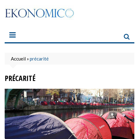
Skip
to
content
Accueil
»
précarité
PRÉCARITÉ