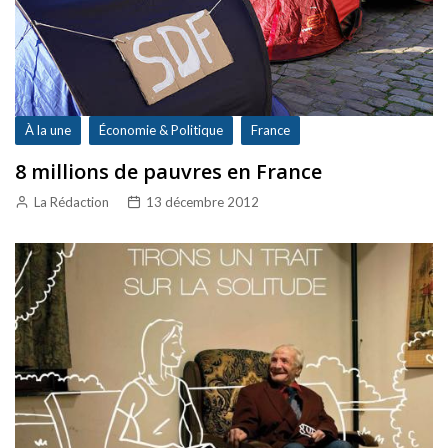
À la une
Économie & Politique
France
8 millions de pauvres en France
La Rédaction
13 décembre 2012