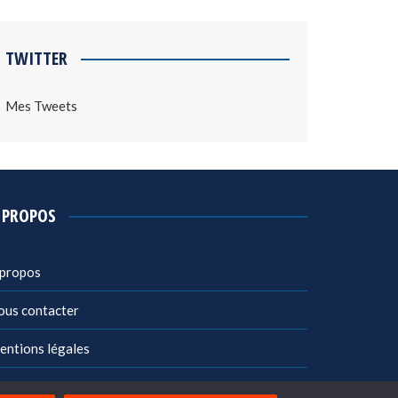
TWITTER
Mes Tweets
 PROPOS
 propos
ous contacter
entions légales
litique de confidentialité