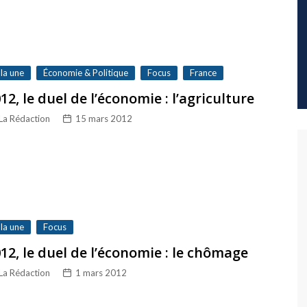
 la une
Économie & Politique
Focus
France
12, le duel de l’économie : l’agriculture
La Rédaction
15 mars 2012
 la une
Focus
12, le duel de l’économie : le chômage
La Rédaction
1 mars 2012