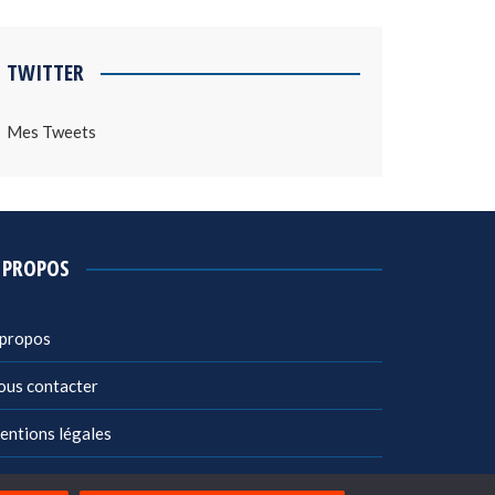
TWITTER
Mes Tweets
 PROPOS
 propos
ous contacter
entions légales
litique de confidentialité