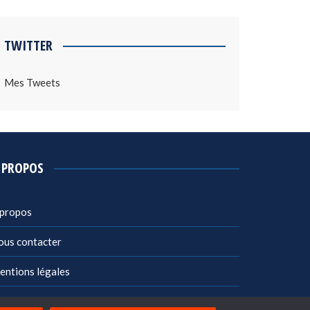
TWITTER
Mes Tweets
 PROPOS
 propos
ous contacter
entions légales
litique de confidentialité