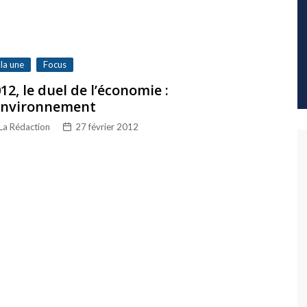
 la une
Focus
12, le duel de l’économie :
’environnement
La Rédaction
27 février 2012