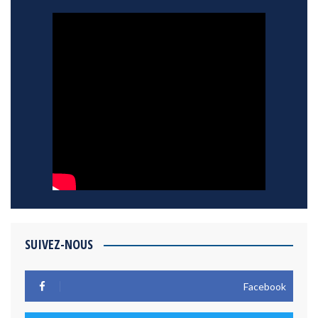
SUIVEZ-NOUS
Facebook