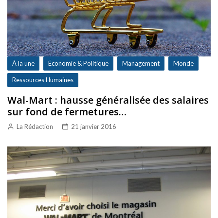
À la une
Économie & Politique
Management
Monde
Ressources Humaines
Wal-Mart : hausse généralisée des salaires
sur fond de fermetures…
La Rédaction
21 janvier 2016