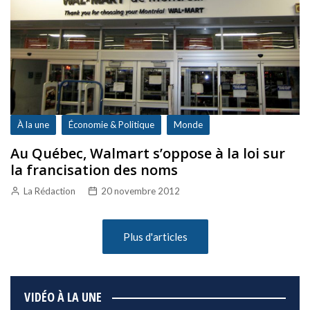
À la une
Économie & Politique
Monde
Au Québec, Walmart s’oppose à la loi sur
la francisation des noms
La Rédaction
20 novembre 2012
Plus d'articles
VIDÉO À LA UNE