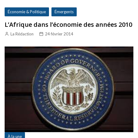
Économie & Politique
Émergents
L’Afrique dans l’économie des années 2010
La Rédaction
24 février 2014
À la une