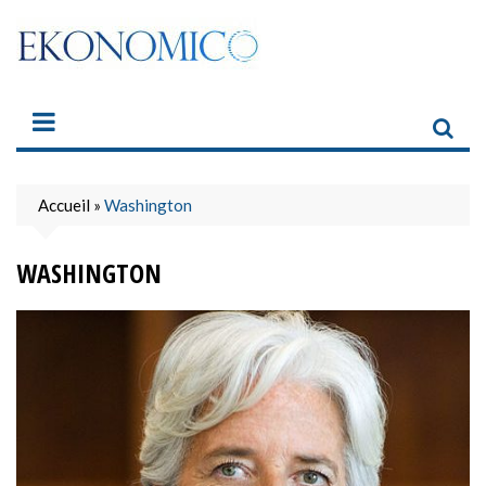
Skip
to
content
Accueil
»
Washington
WASHINGTON