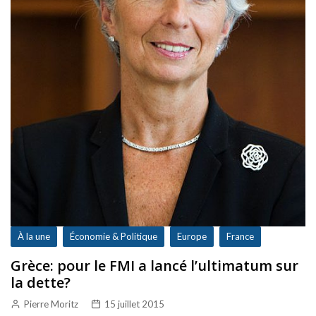
À la une
Économie & Politique
Europe
France
Grèce: pour le FMI a lancé l’ultimatum sur
la dette?
Pierre Moritz
15 juillet 2015