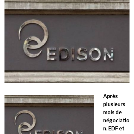
Après
plusieurs
mois de
négociatio
n, EDF et