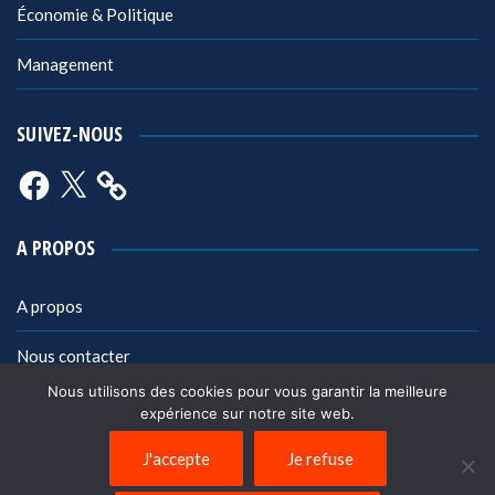
Économie & Politique
Management
SUIVEZ-NOUS
Facebook
X
A PROPOS
A propos
Nous contacter
Nous utilisons des cookies pour vous garantir la meilleure
Mentions légales
expérience sur notre site web.
Politique de confidentialité
J'accepte
Je refuse