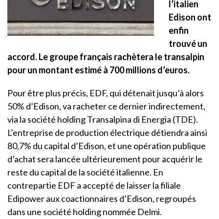
l’italien
Edison ont
enfin
trouvé un
accord. Le groupe français rachètera le transalpin
pour un montant estimé à 700 millions d’euros.
Pour être plus précis, EDF, qui détenait jusqu’à alors
50% d’Edison, va racheter ce dernier indirectement,
via la société holding Transalpina di Energia (TDE).
L’entreprise de production électrique détiendra ainsi
80,7% du capital d’Edison, et une opération publique
d’achat sera lancée ultérieurement pour acquérir le
reste du capital de la société italienne.
En
contrepartie EDF a accepté de laisser la filiale
Edipower aux coactionnaires d’Edison, regroupés
dans une société holding nommée Delmi.