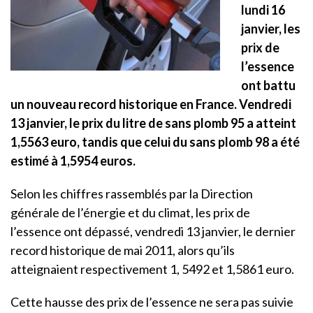
lundi 16
janvier, les
prix de
l’essence
ont battu
un nouveau record historique en France. Vendredi
13 janvier, le prix du litre de sans plomb 95 a atteint
1,5563 euro, tandis que celui du sans plomb 98 a été
estimé à 1,5954 euros.
Selon les chiffres rassemblés par la Direction
générale de l’énergie et du climat, les prix de
l’essence ont dépassé, vendredi 13 janvier, le dernier
record historique de mai 2011, alors qu’ils
atteignaient respectivement 1, 5492 et 1,5861 euro.
Cette hausse des prix de l’essence ne sera pas suivie