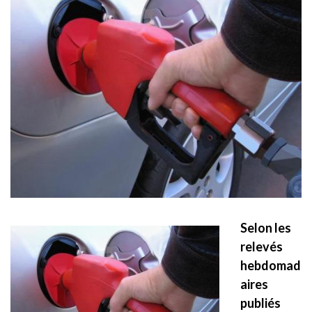
Selon les
relevés
hebdomad
aires
publiés