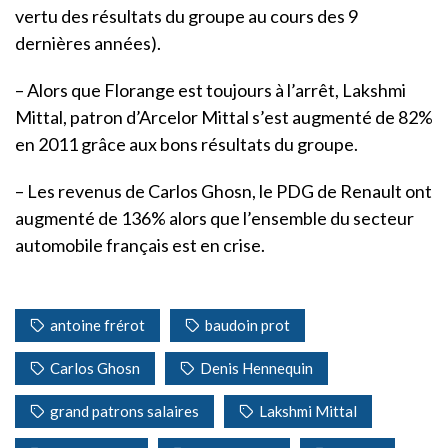
vertu des résultats du groupe au cours des 9
dernières années).
– Alors que Florange est toujours à l’arrêt, Lakshmi
Mittal, patron d’Arcelor Mittal s’est augmenté de 82%
en 2011 grâce aux bons résultats du groupe.
– Les revenus de Carlos Ghosn, le PDG de Renault ont
augmenté de 136% alors que l’ensemble du secteur
automobile français est en crise.
antoine frérot
baudoin prot
Carlos Ghosn
Denis Hennequin
grand patrons salaires
Lakshmi Mittal