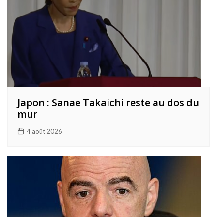
Japon : Sanae Takaichi reste au dos du
mur
4 août 2026