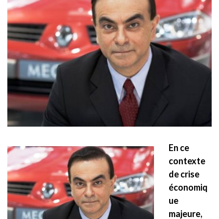
En ce
contexte
de crise
économiq
ue
majeure,