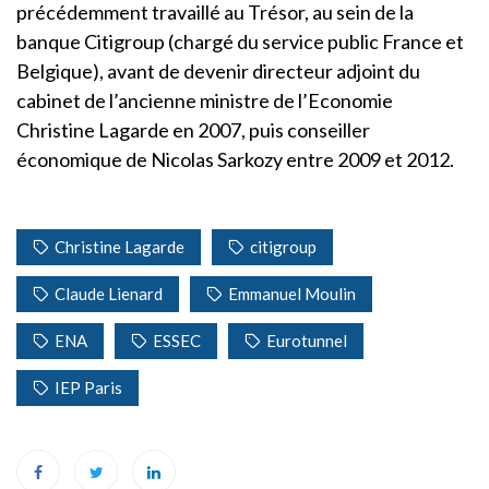
précédemment travaillé au Trésor, au sein de la
banque Citigroup (chargé du service public France et
Belgique), avant de devenir directeur adjoint du
cabinet de l’ancienne ministre de l’Economie
Christine Lagarde en 2007, puis conseiller
économique de Nicolas Sarkozy entre 2009 et 2012.
Christine Lagarde
citigroup
Claude Lienard
Emmanuel Moulin
ENA
ESSEC
Eurotunnel
IEP Paris