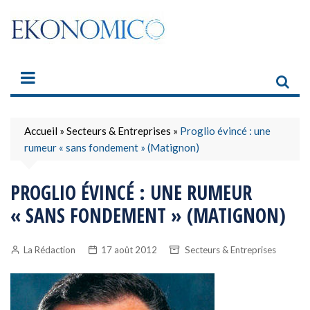
Skip
to
content
Accueil
»
Secteurs & Entreprises
»
Proglio évincé : une
rumeur « sans fondement » (Matignon)
PROGLIO ÉVINCÉ : UNE RUMEUR
« SANS FONDEMENT » (MATIGNON)
La Rédaction
17 août 2012
Secteurs & Entreprises