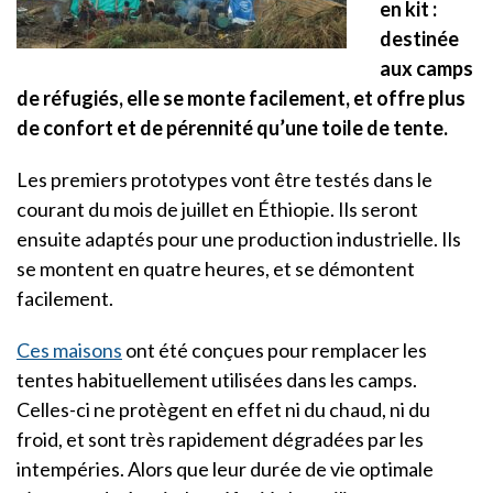
en kit :
destinée
aux camps
de réfugiés, elle se monte facilement, et offre plus
de confort et de pérennité qu’une toile de tente.
Les premiers prototypes vont être testés dans le
courant du mois de juillet en Éthiopie. Ils seront
ensuite adaptés pour une production industrielle. Ils
se montent en quatre heures, et se démontent
facilement.
Ces maisons
ont été conçues pour remplacer les
tentes habituellement utilisées dans les camps.
Celles-ci ne protègent en effet ni du chaud, ni du
froid, et sont très rapidement dégradées par les
intempéries. Alors que leur durée de vie optimale