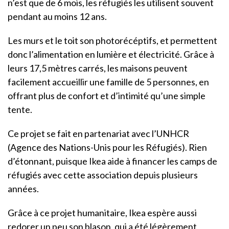
n’est que de 6 mois, les réfugiés les utilisent souvent
pendant au moins 12 ans.
Les murs et le toit son photorécéptifs, et permettent
donc l’alimentation en lumière et électricité. Grâce à
leurs 17,5 mètres carrés, les maisons peuvent
facilement accueillir une famille de 5 personnes, en
offrant plus de confort et d’intimité qu’une simple
tente.
Ce projet se fait en partenariat avec l’UNHCR
(Agence des Nations-Unis pour les Réfugiés). Rien
d’étonnant, puisque Ikea aide à financer les camps de
réfugiés avec cette association depuis plusieurs
années.
Grâce à ce projet humanitaire, Ikea espère aussi
redorer un peu son blason, qui a été légèrement