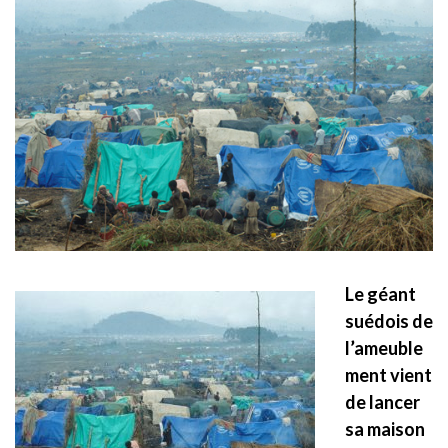
Le géant
suédois de
l’ameuble
ment vient
de lancer
sa maison