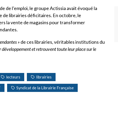
e de l’emploi, le groupe Actissia avait évoqué la
e librairies déficitaires. En octobre, le
vers la vente de magasins pour transformer
endantes.
endantes »
de ces librairies, véritables institutions du
ur développement et retrouvent toute leur place sur le
lecteurs
librairies
F
Syndicat de la Librairie Française