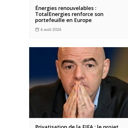
Énergies renouvelables :
TotalEnergies renforce son
portefeuille en Europe
6 août 2026
Privatisation de la FIFA : le projet