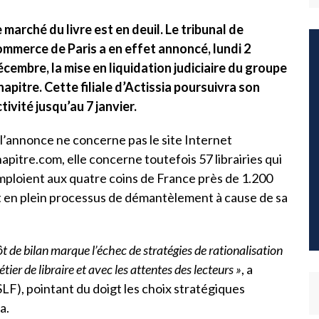
 marché du livre est en deuil. Le tribunal de
ommerce de Paris a en effet annoncé, lundi 2
cembre, la mise en liquidation judiciaire du groupe
apitre. Cette filiale d’Actissia poursuivra son
tivité jusqu’au 7 janvier.
 l’annonce ne concerne pas le site Internet
apitre.com, elle concerne toutefois 57 librairies qui
ploient aux quatre coins de France près de 1.200
ait en plein processus de démantèlement à cause de sa
ôt de bilan marque l’échec de stratégies de rationalisation
tier de libraire et avec les attentes des lecteurs »
, a
(SLF), pointant du doigt les choix stratégiques
a.