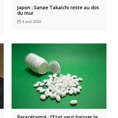
Japon : Sanae Takaichi reste au dos
du mur
4 août 2026
Paracétamol : l’Etat veut baisser le