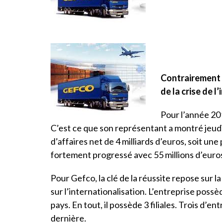
Contrairement 
de la crise de l
Pour l’année 20
C’est ce que son représentant a montré jeudi 
d’affaires net de 4 milliards d’euros, soit un
fortement progressé avec 55 millions d’euros
Pour Gefco, la clé de la réussite repose sur la
sur l’internationalisation. L’entreprise poss
pays. En tout, il possède 3 filiales. Trois d’en
dernière.