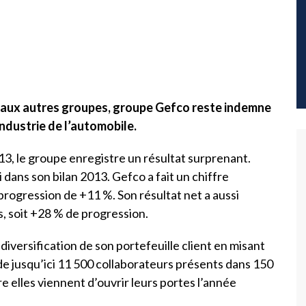
aux autres groupes, groupe Gefco reste indemne
’industrie de l’automobile.
13, le groupe enregistre un résultat surprenant.
dans son bilan 2013. Gefco a fait un chiffre
e progression de +11 %. Son résultat net a aussi
, soit +28 % de progression.
 diversification de son portefeuille client en misant
ède jusqu’ici 11 500 collaborateurs présents dans 150
tre elles viennent d’ouvrir leurs portes l’année