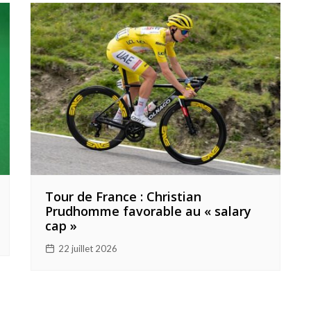
Tour de France : Christian
Prudhomme favorable au « salary
cap »
22 juillet 2026