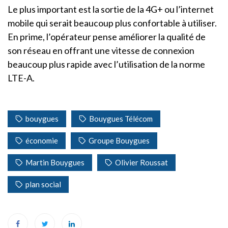
Le plus important est la sortie de la 4G+ ou l’internet
mobile qui serait beaucoup plus confortable à utiliser.
En prime, l’opérateur pense améliorer la qualité de
son réseau en offrant une vitesse de connexion
beaucoup plus rapide avec l’utilisation de la norme
LTE-A.
bouygues
Bouygues Télécom
économie
Groupe Bouygues
Martin Bouygues
Olivier Roussat
plan social