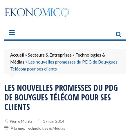
Skip
to
content
Accueil
»
Secteurs & Entreprises
»
Technologies &
Médias
»
Les nouvelles promesses du PDG de Bouygues
Télécom pour ses clients
LES NOUVELLES PROMESSES DU PDG
DE BOUYGUES TÉLÉCOM POUR SES
CLIENTS
Pierre Moritz
17 juin 2014
,
À la une
Technologies & Médias