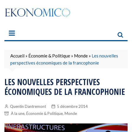
Skip
to
content
Accueil
»
Économie & Politique
»
Monde
»
Les nouvelles
perspectives économiques de la francophonie
LES NOUVELLES PERSPECTIVES
ÉCONOMIQUES DE LA FRANCOPHONIE
Quentin Dantremont
5 décembre 2014
,
,
À la une
Économie & Politique
Monde