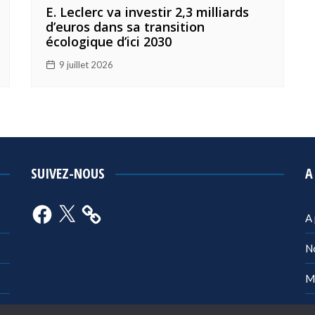
E. Leclerc va investir 2,3 milliards
d’euros dans sa transition
écologique d’ici 2030
9 juillet 2026
SUIVEZ-NOUS
A
Facebook
X
A
N
M
Po