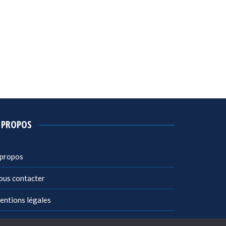
 PROPOS
 propos
ous contacter
entions légales
litique de confidentialité