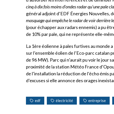
cinq à dix fois moins d’ondes radar qu’une pale cl
général adjoint d’EDF Énergies Nouvelles, 
masquage qui empêche le radar de voir derrière le
(pour échapper aux radars ennemis) a pu êtr
de 10% par pale, qui ne représente elle-même
La 1ère éolienne à pales furtives au monde a 
sur l’ensemble éolien de l’Eco-parc catalan 
de 96 MW). Parc qui n’aurait pu voir le jour sa
proximité de la station Météo France d’Opoul 
de l’installation la réduction de l’écho émis 
d’excuses si elle annonce des orages inexista
edf
électricité
entreprise