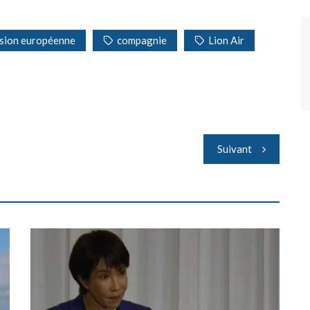
sion européenne
compagnie
Lion Air
Suivant