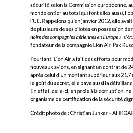
sécurité selon
l
a Commission européenne, au
monde entier au total qui font elles aussi, l’
l’UE. Rappelons qu’en janvier 2012, elle avait
de plusieurs de ses pilotes en possession 
noire des compagnies aériennes en Europe »
, s’é
fondateur de la compagnie Lion Air, Pak Rusd
Pourtant, Lion Air a fait des efforts pour mod
nouveaux avions, en signant un contrat de 24
après celui d’un montant supérieur aux 21,7 m
le goût du secret, elle paye aussi la défaillanc
En effet, celle-ci, en proie à la corruption
organisme de certification de la sécurité d
Crédit photo de : Christian Junker – AHKGA