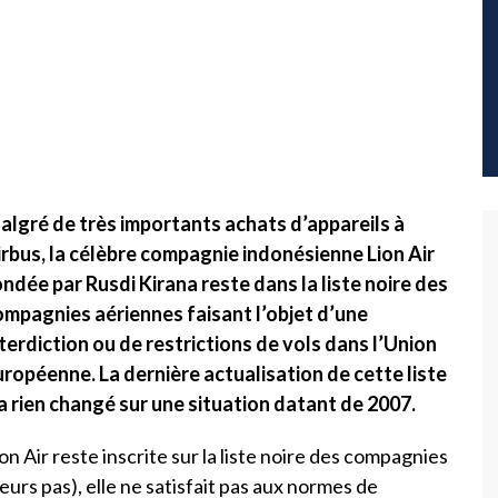
algré de très importants achats d’appareils à
irbus, la célèbre compagnie indonésienne Lion Air
ndée par Rusdi Kirana reste dans la liste noire des
ompagnies aériennes faisant l’objet d’une
terdiction ou de restrictions de vols dans l’Union
uropéenne. La dernière actualisation de cette liste
a rien changé sur une situation datant de 2007.
on Air reste inscrite sur la liste noire des compagnies
leurs pas), elle ne satisfait pas aux normes de