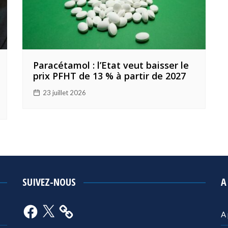
Paracétamol : l’Etat veut baisser le
prix PFHT de 13 % à partir de 2027
23 juillet 2026
SUIVEZ-NOUS
A
Facebook
X
A