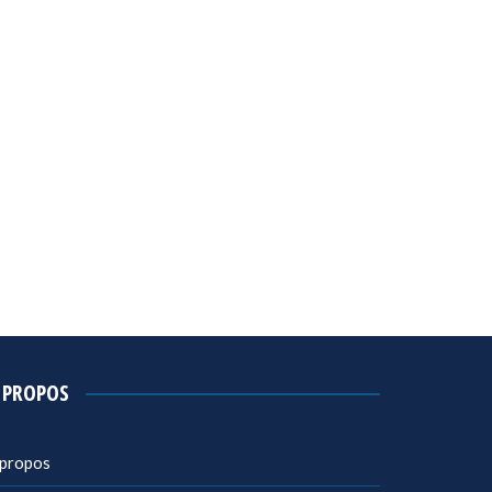
 PROPOS
 propos