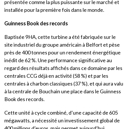
présentée comme la plus puissante sur le marché et
installée pour la première fois dans le monde.
Guinness Book des records
Baptisée 9HA, cette turbine a été fabriquée sur le
site industriel du groupe américain à Belfort et pèse
près de 400 tonnes pour un rendement énergétique
inédit de 62 %. Une performance significative au
regard des résultats affichés dans ce domaine par les
centrales CCG déjà en activité (58 %) et par les
centrales à charbon classiques (37 %), et qui aura valu
à la centrale de Bouchain une place dans le Guinness
Book des records.
Cette unité à cycle combiné, d’une capacité de 605
mégawatts, a nécessité un investissement global de
400 millions d’euros, mais permet aujourd’hui