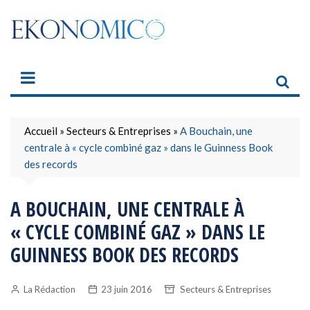
Skip
to
content
Accueil
»
Secteurs & Entreprises
»
A Bouchain, une
centrale à « cycle combiné gaz » dans le Guinness Book
des records
A BOUCHAIN, UNE CENTRALE À
« CYCLE COMBINÉ GAZ » DANS LE
GUINNESS BOOK DES RECORDS
La Rédaction
23 juin 2016
Secteurs & Entreprises