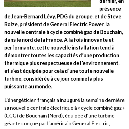
dernier, en
présence
de Jean-Bernard Lévy, PDG du groupe, et de Steve
Bolze, président de General Electric Power, la
nouvelle centrale à cycle combiné gaz de Bouchain,
dans le nord de la France. A la fois innovante et
performante, cette nouvelle installation tend à
démontrer toutes les capacités d’une production
thermique plus respectueuse de l’environnement,
et s’est équipée pour cela d’une toute nouvelle
turbine, considérée à ce jour comme la plus
puissante au monde.
L’énergéticien français a inauguré la semaine dernière
sa nouvelle centrale électrique à « cycle combiné gaz »
(CCG) de Bouchain (Nord), équipée d’une turbine
géante conçue par l’américain General Electric,