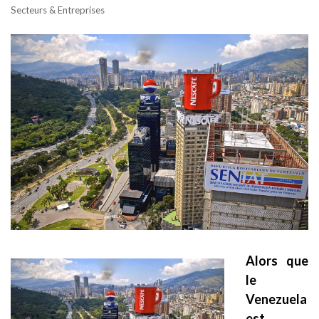
Secteurs & Entreprises
Alors que
le
Venezuela
est