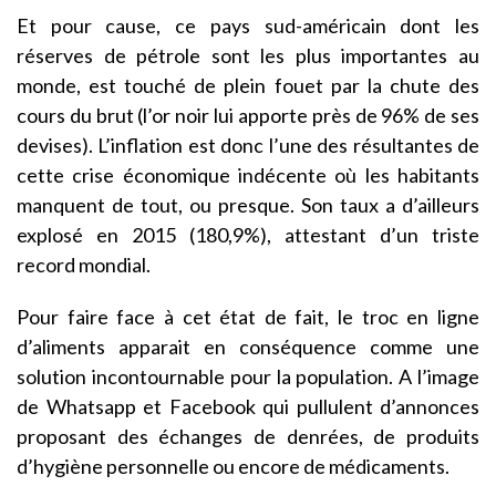
Et pour cause, ce pays sud-américain dont les
réserves de pétrole sont les plus importantes au
monde, est touché de plein fouet par la chute des
cours du brut (l’or noir lui apporte près de 96% de ses
devises). L’inflation est donc l’une des résultantes de
cette crise économique indécente où les habitants
manquent de tout, ou presque. Son taux a d’ailleurs
explosé en 2015 (180,9%), attestant d’un triste
record mondial.
Pour faire face à cet état de fait, le troc en ligne
d’aliments apparait en conséquence comme une
solution incontournable pour la population. A l’image
de Whatsapp et Facebook qui pullulent d’annonces
proposant des échanges de denrées, de produits
d’hygiène personnelle ou encore de médicaments.