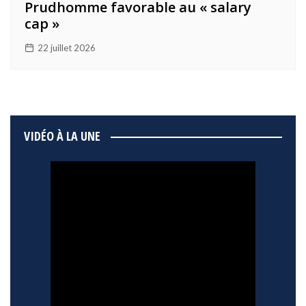
Prudhomme favorable au « salary
cap »
22 juillet 2026
VIDÉO À LA UNE