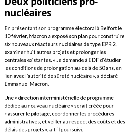
Deux politiciens pro-
nucléaires
En présentant son programme électoral à Belfort le
10 février, Macron a exposé son plan pour construire
six nouveaux réacteurs nucléaires de type EPR 2,
examiner huit autres projets et prolonger les
centrales existantes. « Je demande à EDF d’étudier
les conditions de prolongation au-delà de 50 ans, en
lien avec l’autorité de sûreté nucléaire », a déclaré
Emmanuel Macron.
Une « direction interministérielle de programme
dédiée au nouveau nucléaire » serait créée pour
« assurer le pilotage, coordonner les procédures
administratives, et veiller au respect des coûts et des
délais des projets », a-t-il poursuivi.