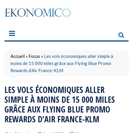
Skip
to
content
Accueil
»
Focus
»
Les vols économiques aller simple à
moins de 15 000 miles grâce aux Flying Blue Promo
Rewards d’Air France-KLM
LES VOLS ÉCONOMIQUES ALLER
SIMPLE À MOINS DE 15 000 MILES
GRÂCE AUX FLYING BLUE PROMO
REWARDS D’AIR FRANCE-KLM