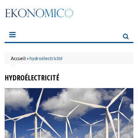
Skip
to
content
Accueil
»
hydroélectricité
HYDROÉLECTRICITÉ