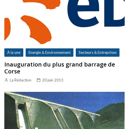
À la une
Energie & Environnement
Secteurs & Entreprises
Inauguration du plus grand barrage de
Corse
La Rédaction
20 juin 2013