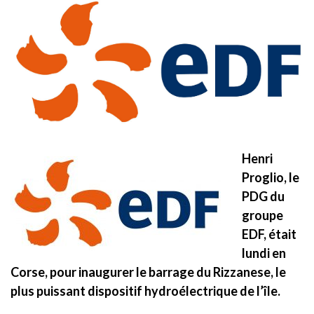
Henri
Proglio, le
PDG du
groupe
EDF, était
lundi en
Corse, pour inaugurer le barrage du Rizzanese, le
plus puissant dispositif hydroélectrique de l’île.