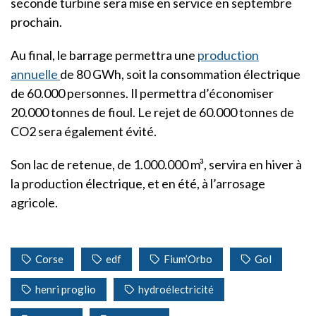
seconde turbine sera mise en service en septembre
prochain.
Au final, le barrage permettra une
production
annuelle
de 80 GWh, soit la consommation électrique
de 60.000 personnes. Il permettra d’économiser
20.000 tonnes de fioul. Le rejet de 60.000 tonnes de
CO2 sera également évité.
Son lac de retenue, de 1.000.000 m³, servira en hiver à
la production électrique, et en été, à l’arrosage
agricole.
Corse
edf
Fium’Orbo
Gol
henri proglio
hydroélectricité