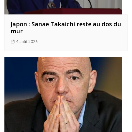
Japon : Sanae Takaichi reste au dos du
mur
4 août 2026