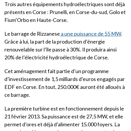
Trois autres équipements hydroélectriques sont déjà
présents en Corse : Prunelli, en Corse-du-sud, Golo et
Fium’Orbo en Haute-Corse.
Le barrage de Rizzanese
a une puissance de 55 MW
.
Grâce à lui, la part de la production d’énergie
renouvelable sur l’île passe à 30%. Il produira ainsi
20% de l’électricité hydroélectrique de Corse.
Cet aménagement fait partie d’un programme
d’investissement de 1,5 milliards d’euros engagés par
EDF en Corse. En tout, 250.000€ auront été alloués à
ce barrage.
La première turbine est en fonctionnement depuis le
21 février 2013. Sa puissance est de 27,5 MW, et elle
permet d’ores et déjà d’alimenter 15.000 foyers. La