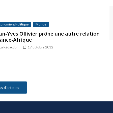
conomie & Politique
Monde
an-Yves Ollivier prône une autre relation
ance-Afrique
La Rédaction
17 octobre 2012
us d'articles