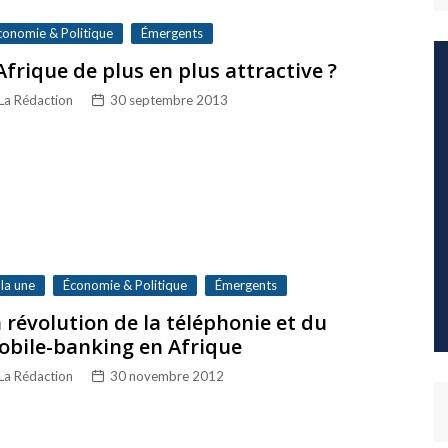
conomie & Politique
Émergents
Afrique de plus en plus attractive ?
La Rédaction
30 septembre 2013
 la une
Économie & Politique
Émergents
 révolution de la téléphonie et du
obile-banking en Afrique
La Rédaction
30 novembre 2012