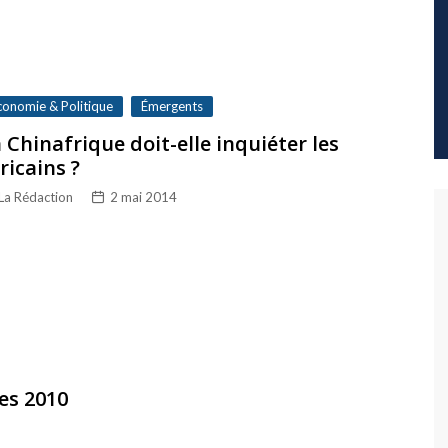
conomie & Politique
Émergents
 Chinafrique doit-elle inquiéter les
ricains ?
La Rédaction
2 mai 2014
es 2010