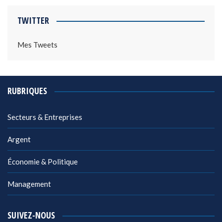
TWITTER
Mes Tweets
RUBRIQUES
Secteurs & Entreprises
Argent
Économie & Politique
Management
SUIVEZ-NOUS