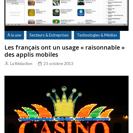
À la une
Secteurs & Entreprises
Technologies & Médias
Les français ont un usage « raisonnable »
des applis mobiles
La Rédaction
23 octobre 2013