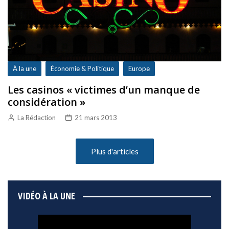
À la une
Économie & Politique
Europe
Les casinos « victimes d’un manque de
considération »
La Rédaction
21 mars 2013
Plus d'articles
VIDÉO À LA UNE