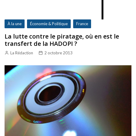
À la une
Économie & Politique
France
La lutte contre le piratage, où en est le
transfert de la HADOPI ?
La Rédaction
2 octobre 2013