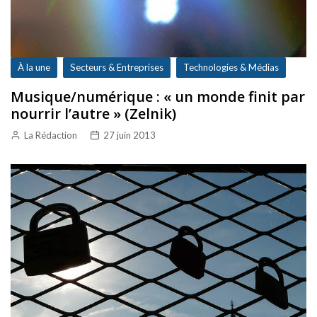
À la une
Secteurs & Entreprises
Technologies & Médias
Musique/numérique : « un monde finit par
nourrir l’autre » (Zelnik)
La Rédaction
27 juin 2013