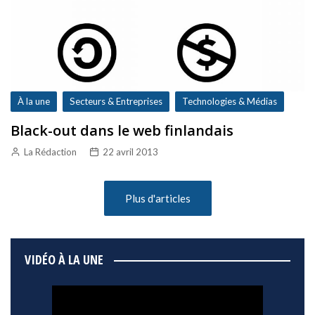
À la une
Secteurs & Entreprises
Technologies & Médias
Black-out dans le web finlandais
La Rédaction
22 avril 2013
Plus d'articles
VIDÉO À LA UNE