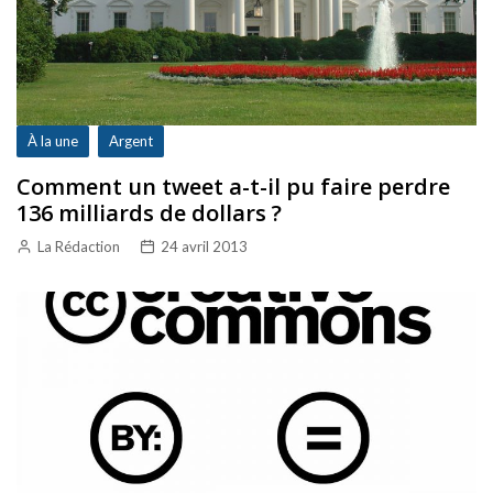
À la une
Argent
Comment un tweet a-t-il pu faire perdre
136 milliards de dollars ?
La Rédaction
24 avril 2013