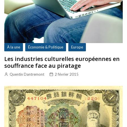
À la une
Économie & Politique
Europe
Les industries culturelles européennes en
souffrance face au piratage
Quentin Dantremont
2 février 2015