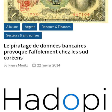
À la une
Argent
Banques & Finances
Secteurs & Entreprises
Le piratage de données bancaires
provoque l’affolement chez les sud
coréens
Pierre Moritz
22 janvier 2014