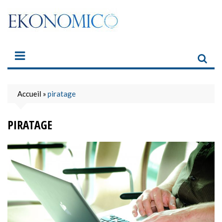
Skip
to
content
Accueil
»
piratage
PIRATAGE