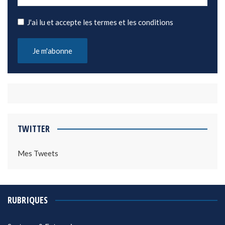
J'ai lu et accepte les termes et les conditions
TWITTER
Mes Tweets
RUBRIQUES