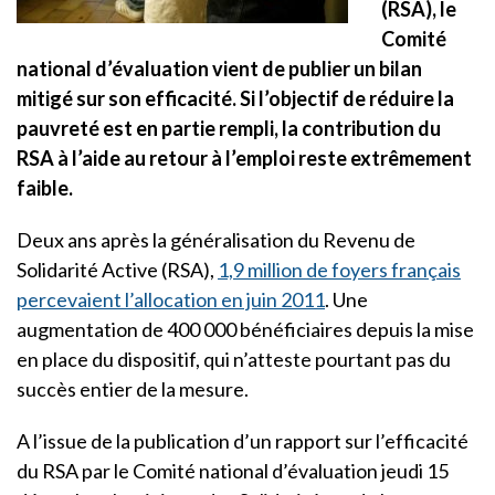
(RSA), le
Comité
national d’évaluation vient de publier un bilan
mitigé sur son efficacité. Si l’objectif de réduire la
pauvreté est en partie rempli, la contribution du
RSA à l’aide au retour à l’emploi reste extrêmement
faible.
Deux ans après la généralisation du Revenu de
Solidarité Active (RSA),
1,9 million de foyers français
percevaient l’allocation en juin 2011
. Une
augmentation de 400 000 bénéficiaires depuis la mise
en place du dispositif, qui n’atteste pourtant pas du
succès entier de la mesure.
A l’issue de la publication d’un rapport sur l’efficacité
du RSA par le Comité national d’évaluation jeudi 15