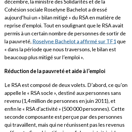
décembre, la ministre des Solidarités et de la
Cohésion sociale Roselyne Bachelot a dressé
aujourd’hui un « bilan mitigé » du RSA en matière de
reprise d’emploi. Tout en soulignant que le RSA avait
permis à un certain nombre de personnes de sortir de
la pauvreté,
Roselyne Bachelot a affirmé sur TF1
que
« dans la période que nous traversons, le bilan est
beaucoup plus mitigé sur l’emploi ».
Réduction de la pauvreté et aide à l’emploi
Le RSA est composé de deux volets. D’abord, ce qu’on
appelle le « RSA socle », destiné aux personnes sans
revenu (1,4 million de personnes en juin 2011), et
enfin le « RSA d’activité » (500 000 personnes). Cette
seconde composante est perçue par des personnes
qui travaillent, mais qui ne réunissent pas les revenus