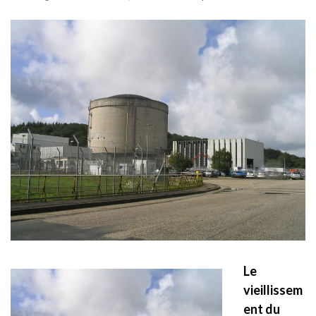
Le
vieillissem
ent du