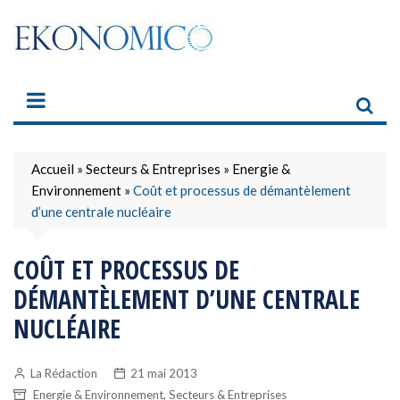
Skip
to
content
Accueil
»
Secteurs & Entreprises
»
Energie &
Environnement
»
Coût et processus de démantèlement
d’une centrale nucléaire
COÛT ET PROCESSUS DE
DÉMANTÈLEMENT D’UNE CENTRALE
NUCLÉAIRE
La Rédaction
21 mai 2013
,
Energie & Environnement
Secteurs & Entreprises