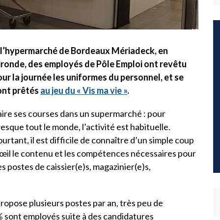
 l’hypermarché de Bordeaux Mériadeck, en
ironde, des employés de Pôle Emploi ont revêtu
ur la journée les uniformes du personnel, et se
ont prêtés
au jeu du « Vis ma vie »
.
aire ses courses dans un supermarché : pour
esque tout le monde, l’activité est habituelle.
urtant, il est difficile de connaître d’un simple coup
œil le contenu et les compétences nécessaires pour
s postes de caissier(e)s, magazinier(e)s,
 propose plusieurs postes par an, très peu de
% sont employés suite à des candidatures