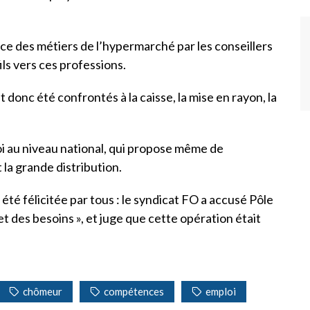
nce des métiers de l’hypermarché par les conseillers
ils vers ces professions.
 donc été confrontés à la caisse, la mise en rayon, la
i au niveau national, qui propose même de
la grande distribution.
été félicitée par tous : le syndicat FO a accusé Pôle
et des besoins », et juge que cette opération était
chômeur
compétences
emploi