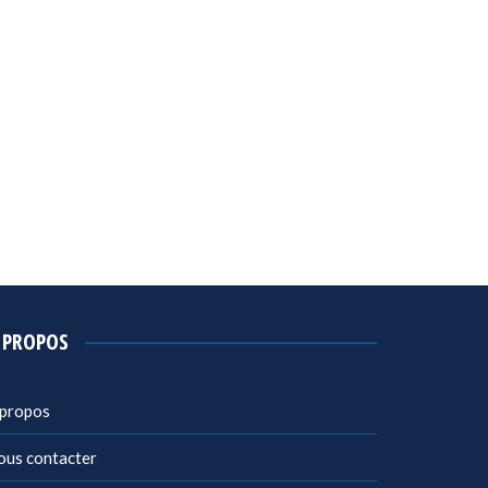
 PROPOS
 propos
ous contacter