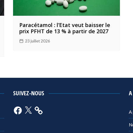
Paracétamol : l’Etat veut baisser le
prix PFHT de 13 % à partir de 2027
23 juillet 2026
SUIVEZ-NOUS
A
Facebook
X
A
N