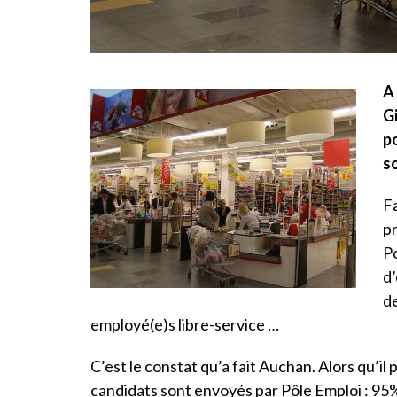
A
G
po
s
F
pr
Po
d’
de
employé(e)s libre-service …
C’est le constat qu’a fait Auchan. Alors qu’il
candidats sont envoyés par Pôle Emploi : 95