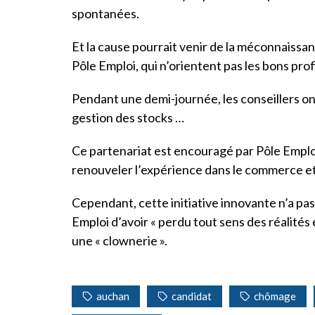
spontanées.
Et la cause pourrait venir de la méconnaissa
Pôle Emploi, qui n’orientent pas les bons prof
Pendant une demi-journée, les conseillers ont
gestion des stocks …
Ce partenariat est encouragé par Pôle Emplo
renouveler l’expérience dans le commerce et 
Cependant, cette initiative innovante n’a pas 
Emploi d’avoir « perdu tout sens des réalités 
une « clownerie ».
auchan
candidat
chômage