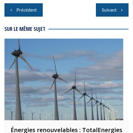
Navigation
Précédent
Suivant
de
l’article
SUR LE MÊME SUJET
Énergies renouvelables : TotalEnergies