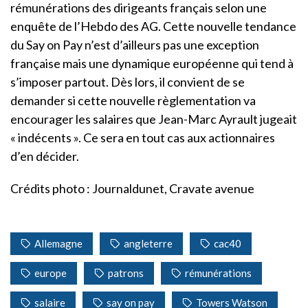
rémunérations des dirigeants français selon une
enquête de l’Hebdo des AG. Cette nouvelle tendance
du Say on Pay n’est d’ailleurs pas une exception
française mais une dynamique européenne qui tend à
s’imposer partout. Dès lors, il convient de se
demander si cette nouvelle règlementation va
encourager les salaires que Jean-Marc Ayrault jugeait
« indécents ». Ce sera en tout cas aux actionnaires
d’en décider.
Crédits photo : Journaldunet, Cravate avenue
Allemagne
angleterre
cac40
europe
patrons
rémunérations
salaire
say on pay
Towers Watson