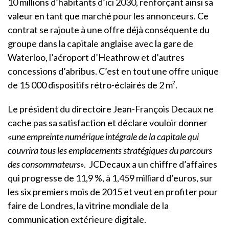
10 millions d’habitants d’ici 2030, renforçant ainsi sa
valeur en tant que marché pour les annonceurs. Ce
contrat se rajoute à une offre déjà conséquente du
groupe dans la capitale anglaise avec la gare de
Waterloo, l’aéroport d’Heathrow et d’autres
concessions d’abribus. C’est en tout une offre unique
de 15 000 dispositifs rétro-éclairés de 2 m².
Le président du directoire Jean-François Decaux ne
cache pas sa satisfaction et déclare vouloir donner
«
une empreinte numérique intégrale de la capitale qui
couvrira tous les emplacements stratégiques du parcours
des consommateurs
». JCDecaux a un chiffre d’affaires
qui progresse de 11,9 %, à 1,459 milliard d’euros, sur
les six premiers mois de 2015 et veut en profiter pour
faire de Londres, la vitrine mondiale de la
communication extérieure digitale.