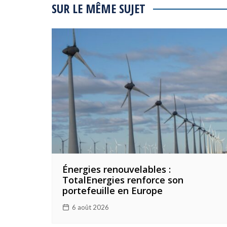
l’article
SUR LE MÊME SUJET
Énergies renouvelables :
TotalEnergies renforce son
portefeuille en Europe
6 août 2026