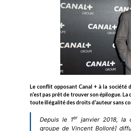
Le conflit opposant Canal + à la société
n’est pas prêt de trouver son épilogue. La
toute illégalité des droits d’auteur sans c
er
Depuis le 1
janvier 2018, la
groupe de Vincent Bolloré]
diff