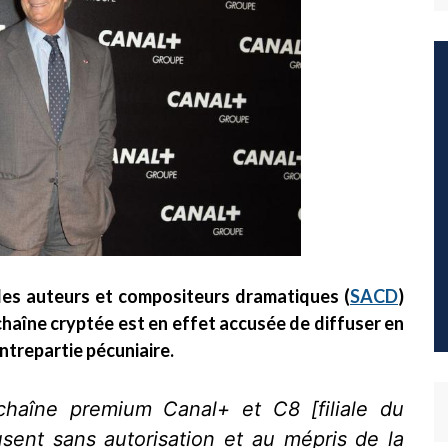
 des auteurs et compositeurs dramatiques (
SACD
)
 chaîne cryptée est en effet accusée de diffuser en
ontrepartie pécuniaire.
 chaîne premium Canal+ et C8
[filiale du
usent sans autorisation et au mépris de la