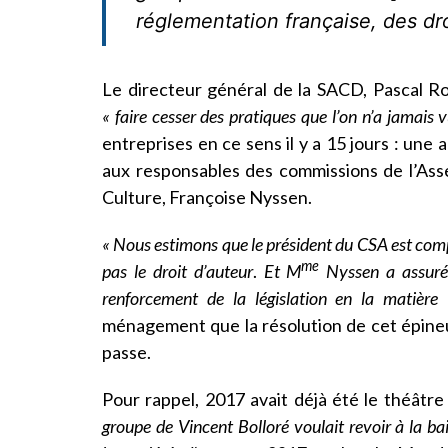
réglementation française, des dro
Le directeur général de la SACD, Pascal Ro
« faire cesser des pratiques que l’on n’a jamais 
entreprises en ce sens il y a 15 jours : une
aux responsables des commissions de l’Asse
Culture, Françoise Nyssen.
« Nous estimons que le président du CSA est compé
me
pas le droit d’auteur
.
Et M
Nyssen a assuré q
renforcement de la législation en la matière 
ménagement que la résolution de cet épineux 
passe.
Pour rappel, 2017 avait déjà été le théâtr
groupe de Vincent Bolloré voulait revoir à la b