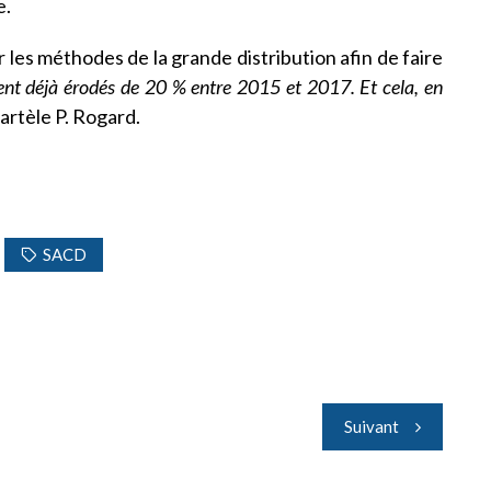
e.
 les méthodes de la grande distribution afin de faire
ient déjà érodés de 20 % entre 2015 et 2017. Et cela, en
martèle P. Rogard.
SACD
Suivant