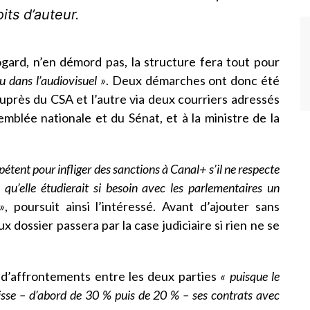
its d’auteur.
gard, n’en démord pas, la structure fera tout pour
vu dans l’audiovisuel »
. Deux démarches ont donc été
 auprès du CSA et l’autre via deux courriers adressés
mblée nationale et du Sénat, et à la ministre de la
tent pour infliger des sanctions à Canal+ s’il ne respecte
u’elle étudierait si besoin avec les parlementaires un
»
, poursuit ainsi l’intéressé. Avant d’ajouter sans
dossier passera par la case judiciaire si rien ne se
e d’affrontements entre les deux parties
« puisque le
aisse – d’abord de 30 % puis de 20 % – ses contrats avec