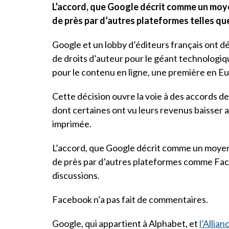
L’accord, que Google décrit comme un moyen
de près par d’autres plateformes telles q
Google et un lobby d’éditeurs français ont déc
de droits d’auteur pour le géant technologiq
pour le contenu en ligne, une première en E
Cette décision ouvre la voie à des accords de 
dont certaines ont vu leurs revenus baisser av
imprimée.
L’accord, que Google décrit comme un moyen d
de près par d’autres plateformes comme Face
discussions.
Facebook n’a pas fait de commentaires.
Google, qui appartient à Alphabet, et
l’Allian