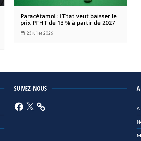
Paracétamol : l’Etat veut baisser le
prix PFHT de 13 % à partir de 2027
23 juillet 2026
SUIVEZ-NOUS
A
Facebook
X
A
N
M