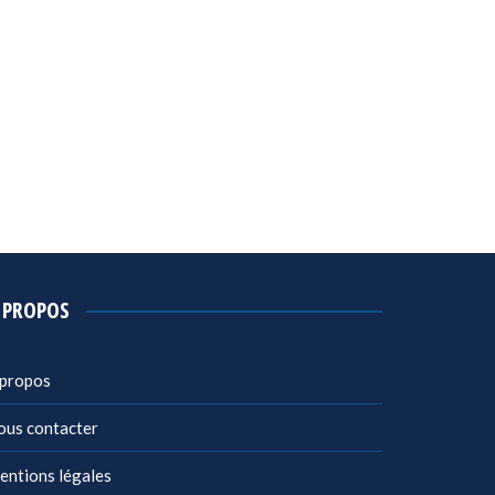
 PROPOS
 propos
ous contacter
entions légales