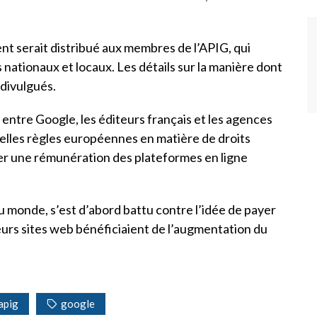
ent serait distribué aux membres de l’APIG, qui
nationaux et locaux. Les détails sur la manière dont
 divulgués.
s entre Google, les éditeurs français et les agences
velles règles européennes en matière de droits
ger une rémunération des plateformes en ligne
 monde, s’est d’abord battu contre l’idée de payer
leurs sites web bénéficiaient de l’augmentation du
apig
google