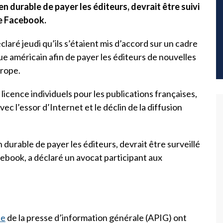
 durable de payer les éditeurs, devrait être suivi
ue Facebook.
laré jeudi qu’ils s’étaient mis d’accord sur un cadre
ue américain afin de payer les éditeurs de nouvelles
urope.
licence individuels pour les publications françaises,
ec l’essor d’Internet et le déclin de la diffusion
urable de payer les éditeurs, devrait être surveillé
book, a déclaré un avocat participant aux
ce
de la presse d’information générale (APIG) ont