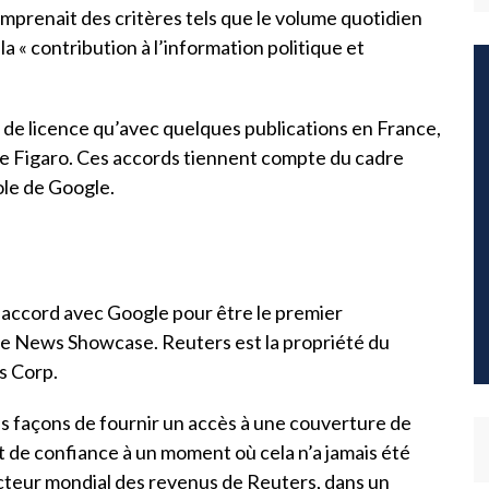
prenait des critères tels que le volume quotidien
la « contribution à l’information politique et
 de licence qu’avec quelques publications en France,
e Figaro. Ces accords tiennent compte du cadre
ole de Google.
n accord avec Google pour être le premier
le News Showcase. Reuters est la propriété du
s Corp.
s façons de fournir un accès à une couverture de
et de confiance à un moment où cela n’a jamais été
recteur mondial des revenus de Reuters, dans un