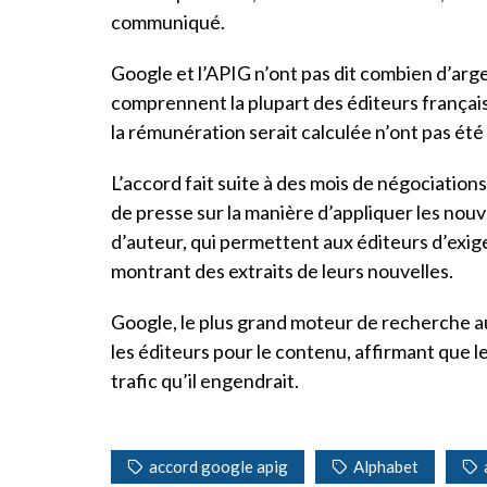
communiqué.
Google et l’APIG n’ont pas dit combien d’arg
comprennent la plupart des éditeurs français 
la rémunération serait calculée n’ont pas été
L’accord fait suite à des mois de négociation
de presse sur la manière d’appliquer les nou
d’auteur, qui permettent aux éditeurs d’exi
montrant des extraits de leurs nouvelles.
Google, le plus grand moteur de recherche au
les éditeurs pour le contenu, affirmant que 
trafic qu’il engendrait.
accord google apig
Alphabet