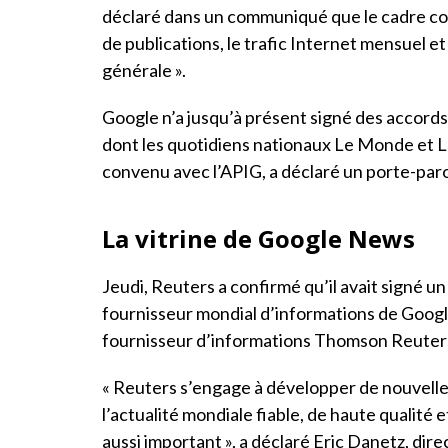
déclaré dans un communiqué que le cadre com
de publications, le trafic Internet mensuel et 
générale ».
Google n’a jusqu’à présent signé des accords
dont les quotidiens nationaux Le Monde et L
convenu avec l’APIG, a déclaré un porte-par
La vitrine de Google News
Jeudi, Reuters a confirmé qu’il avait signé u
fournisseur mondial d’informations de Goog
fournisseur d’informations Thomson Reuter
« Reuters s’engage à développer de nouvelle
l’actualité mondiale fiable, de haute qualité 
aussi important », a déclaré Eric Danetz, di