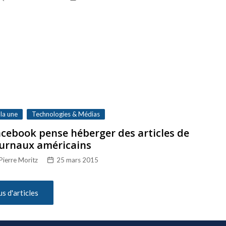
 la une
Technologies & Médias
cebook pense héberger des articles de
ournaux américains
Pierre Moritz
25 mars 2015
us d'articles