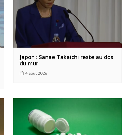
Japon : Sanae Takaichi reste au dos
du mur
4 août 2026