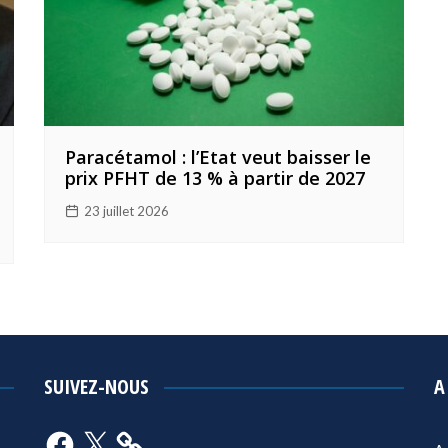
Paracétamol : l’Etat veut baisser le
prix PFHT de 13 % à partir de 2027
23 juillet 2026
SUIVEZ-NOUS
A
Facebook
X