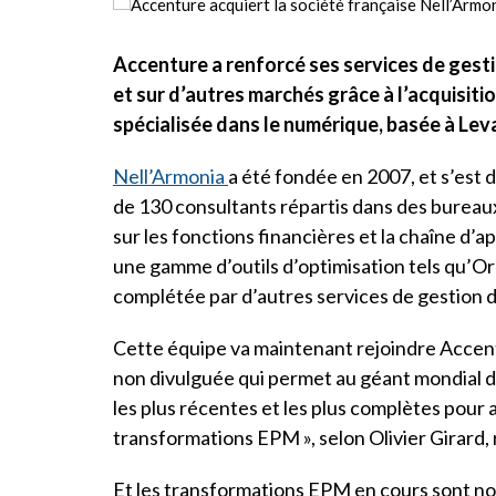
Accenture a renforcé ses services de gest
et sur d’autres marchés grâce à l’acquisiti
spécialisée dans le numérique, basée à Leva
Nell’Armonia
a été fondée en 2007, et s’est
de 130 consultants répartis dans des bureaux
sur les fonctions financières et la chaîne d’
une gamme d’outils d’optimisation tels qu’
complétée par d’autres services de gestion de
Cette équipe va maintenant rejoindre Accent
non divulguée qui permet au géant mondial de
les plus récentes et les plus complètes pour a
transformations EPM », selon Olivier Girard
Et les transformations EPM en cours sont no