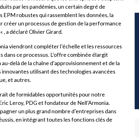
uits par les pandémies, un certain degré de
tés EPM robustes qui rassemblent les données, la
our créer un processus de gestion de la performance
« , a déclaré Olivier Girard.
ia viendront compléter l’échelle et les ressources
s dans ce processus. L’offre combinée élargit
 au-delà de la chaîne d’approvisionnement et de la
s innovantes utilisant des technologies avancées
que, et autres.
rait de formidables opportunités pour notre
é Eric Leroy, PDG et fondateur de Nell’Armonia.
pagner un plus grand nombre d’entreprises dans
ussis, en intégrant toutes les fonctions clés de