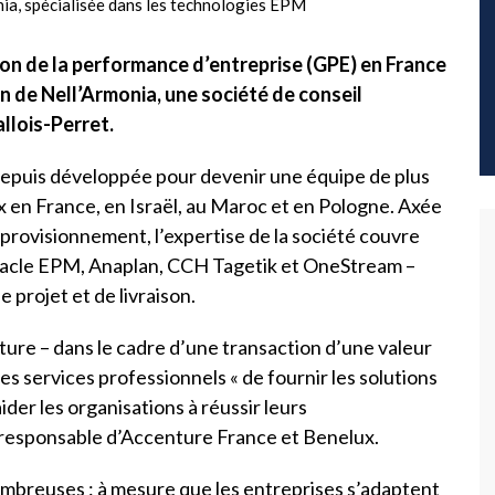
ion de la performance d’entreprise (GPE) en France
on de Nell’Armonia, une société de conseil
llois-Perret.
 depuis développée pour devenir une équipe de plus
 en France, en Israël, au Maroc et en Pologne. Axée
approvisionnement, l’expertise de la société couvre
Oracle EPM, Anaplan, CCH Tagetik et OneStream –
 projet et de livraison.
ure – dans le cadre d’une transaction d’une valeur
s services professionnels « de fournir les solutions
ider les organisations à réussir leurs
, responsable d’Accenture France et Benelux.
mbreuses : à mesure que les entreprises s’adaptent