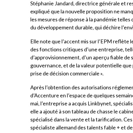
Stéphanie Jandard, directrice générale et r
expliqué que la nouvelle proposition ne man
les mesures de réponse à la pandémie telles qu
du développement durable, qui déchire l’env
Elle note que l’accent mis sur l’EPM reflète l
des fonctions critiques d’une entreprise, tell
d’approvisionnement, d’un aperçu fiable de 
gouvernance, et de la valeur potentielle que p
prise de décision commerciale ».
Après l’obtention des autorisations réglement
d’Accenture en l’espace de quelques semaine
mai, l’entreprise a acquis Linkbynet, spéciali
elle a ajouté à son tableau de chasse le cab
spécialisé dans la vente et la tarification. Ces
spécialiste allemand des talents fable + et d