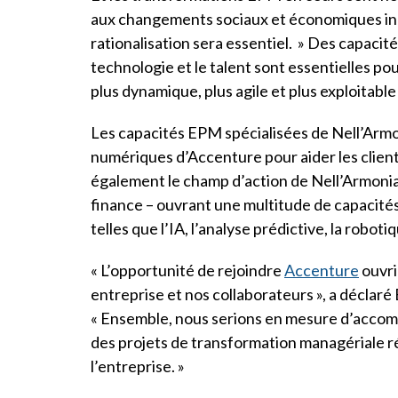
aux changements sociaux et économiques ind
rationalisation sera essentiel. » Des capaci
technologie et le talent sont essentielles p
plus dynamique, plus agile et plus exploitable 
Les capacités EPM spécialisées de Nell’Armon
numériques d’Accenture pour aider les client
également le champ d’action de Nell’Armonia
finance – ouvrant une multitude de capacité
telles que l’IA, l’analyse prédictive, la roboti
« L’opportunité de rejoindre
Accenture
ouvri
entreprise et nos collaborateurs », a déclar
« Ensemble, nous serions en mesure d’accom
des projets de transformation managériale ré
l’entreprise. »