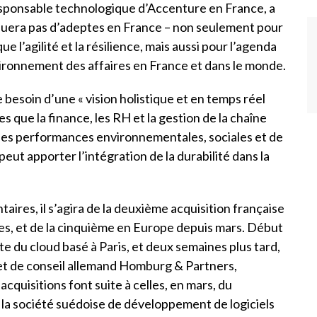
esponsable technologique d’Accenture en France, a
quera pas d’adeptes en France – non seulement pour
e l’agilité et la résilience, mais aussi pour l’agenda
ironnement des affaires en France et dans le monde.
e besoin d’une « vision holistique et en temps réel
es que la finance, les RH et la gestion de la chaîne
ses performances environnementales, sociales et de
eut apporter l’intégration de la durabilité dans la
aires, il s’agira de la deuxième acquisition française
s, et de la cinquième en Europe depuis mars. Début
ste du cloud basé à Paris, et deux semaines plus tard,
inet de conseil allemand Homburg & Partners,
 acquisitions font suite à celles, en mars, du
e la société suédoise de développement de logiciels