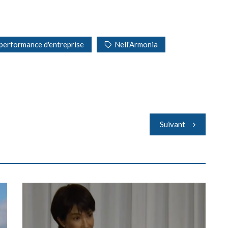
 performance d'entreprise
Nell'Armonia
Suivant