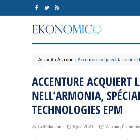
Skip
to
content
Accueil
»
À la une
»
Accenture acquiert la société
ACCENTURE ACQUIERT L
NELL’ARMONIA, SPÉCIAL
TECHNOLOGIES EPM
,
La Rédaction
5 juin 2021
À la une
Économie 