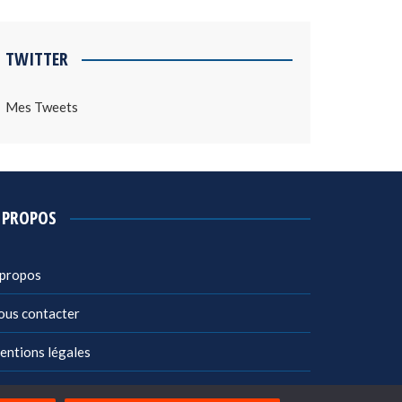
TWITTER
Mes Tweets
 PROPOS
 propos
ous contacter
entions légales
litique de confidentialité