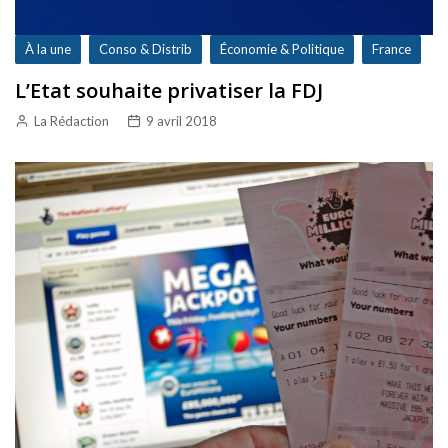
À la une
Conso & Distrib
Économie & Politique
France
L’Etat souhaite privatiser la FDJ
La Rédaction
9 avril 2018