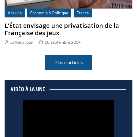
À la une
Économie & Politique
France
L’État envisage une privatisation de la
Française des jeux
La Rédaction
18 septembre 2014
Plus d'articles
VIDÉO À LA UNE