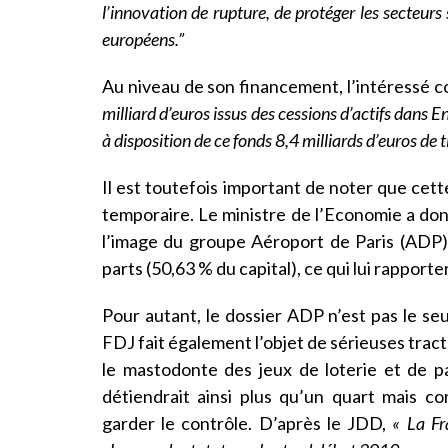
l’innovation de rupture, de protéger les secteur
européens.”
Au niveau de son financement, l’intéressé co
milliard d’euros issus des cessions d’actifs dans
à disposition de ce fonds 8,4 milliards d’euros de t
Il est toutefois important de noter que cett
temporaire. Le ministre de l’Economie a donc
l’image du groupe Aéroport de Paris (ADP) d
parts (50,63 % du capital), ce qui lui rapporte
Pour autant, le dossier ADP n’est pas le seu
FDJ fait également l’objet de sérieuses trac
le mastodonte des jeux de loterie et de pa
détiendrait ainsi plus qu’un quart mais c
garder le contrôle. D’après le JDD,
« La Fr