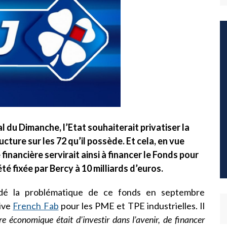
l du Dimanche, l’Etat souhaiterait privatiser la
cture sur les 72 qu’il possède. Et cela, en vue
inancière servirait ainsi à financer le Fonds pour
té fixée par Bercy à 10 milliards d’euros.
rdé la problématique de ce fonds en septembre
tive
French Fab
pour les PME et TPE industrielles. Il
re économique était d’investir dans l’avenir, de financer