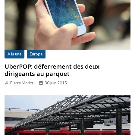
À la une
Europe
UberPOP: déferrement des deux
dirigeants au parquet
Pierre Moritz
30 juin 2015