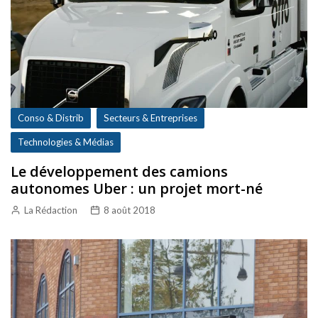
Conso & Distrib
Secteurs & Entreprises
Technologies & Médias
Le développement des camions
autonomes Uber : un projet mort-né
La Rédaction
8 août 2018