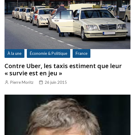
À la une
Économie & Politique
France
Contre Uber, les taxis estiment que leur
« survie est en jeu »
Pierre Moritz
26 juin 2015