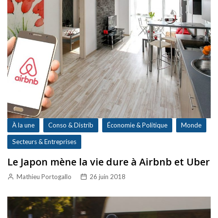
À la une
Conso & Distrib
Économie & Politique
Monde
Secteurs & Entreprises
Le Japon mène la vie dure à Airbnb et Uber
Mathieu Portogallo
26 juin 2018