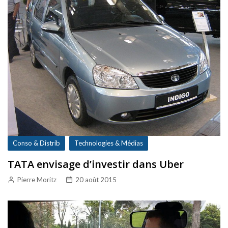
Conso & Distrib
Technologies & Médias
TATA envisage d’investir dans Uber
Pierre Moritz
20 août 2015