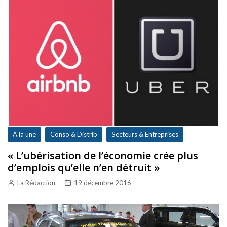
À la une
Conso & Distrib
Secteurs & Entreprises
« L’ubérisation de l’économie crée plus
d’emplois qu’elle n’en détruit »
La Rédaction
19 décembre 2016