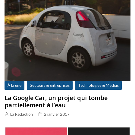
À la une
Secteurs & Entreprises
Technologies & Médias
La Google Car, un projet qui tombe
partiellement à l’eau
La Rédaction
2 janvier 2017