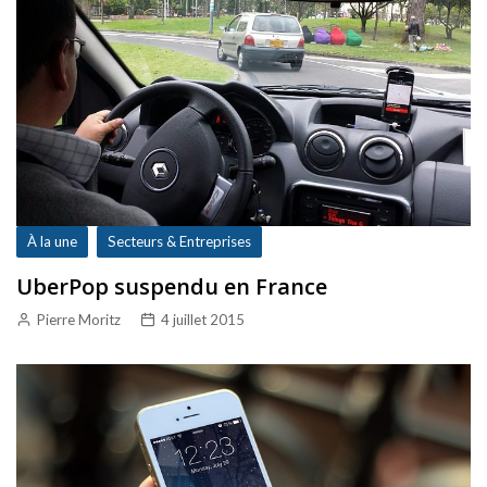
À la une
Secteurs & Entreprises
UberPop suspendu en France
Pierre Moritz
4 juillet 2015