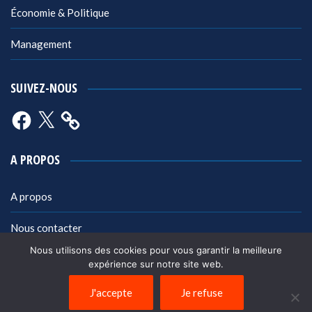
Économie & Politique
Management
SUIVEZ-NOUS
Facebook
X
A PROPOS
A propos
Nous contacter
Nous utilisons des cookies pour vous garantir la meilleure
Mentions légales
expérience sur notre site web.
Politique de confidentialité
J'accepte
Je refuse