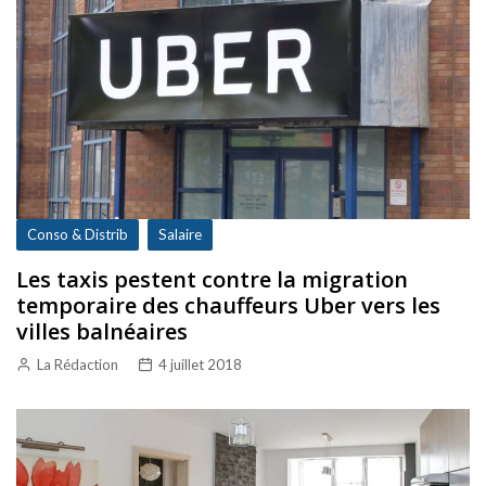
Conso & Distrib
Salaire
Les taxis pestent contre la migration
temporaire des chauffeurs Uber vers les
villes balnéaires
La Rédaction
4 juillet 2018