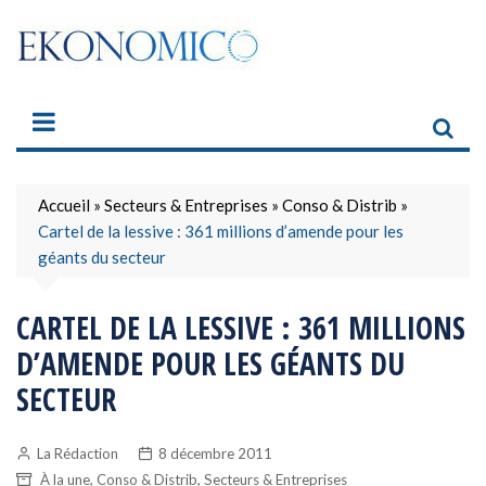
Skip
to
content
Accueil
»
Secteurs & Entreprises
»
Conso & Distrib
»
Cartel de la lessive : 361 millions d’amende pour les
géants du secteur
CARTEL DE LA LESSIVE : 361 MILLIONS
D’AMENDE POUR LES GÉANTS DU
SECTEUR
La Rédaction
8 décembre 2011
,
,
À la une
Conso & Distrib
Secteurs & Entreprises