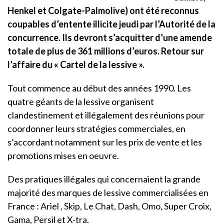
Henkel et Colgate-Palmolive) ont été reconnus
coupables d’entente illicite jeudi par l’Autorité de la
concurrence. Ils devront s’acquitter d’une amende
totale de plus de 361 millions d’euros. Retour sur
l’affaire du « Cartel de la lessive ».
Tout commence au début des années 1990. Les
quatre géants de la lessive organisent
clandestinement et illégalement des réunions pour
coordonner leurs stratégies commerciales, en
s’accordant notamment sur les prix de vente et les
promotions mises en oeuvre.
Des pratiques illégales qui concernaient la grande
majorité des marques de lessive commercialisées en
France : Ariel , Skip, Le Chat, Dash, Omo, Super Croix,
Gama, Persil et X-tra.