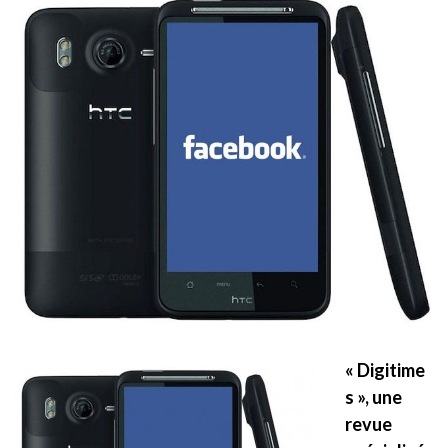
« Digitime
s », une
revue