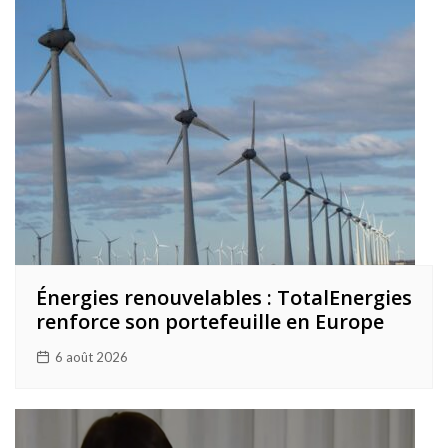
Énergies renouvelables : TotalEnergies
renforce son portefeuille en Europe
6 août 2026