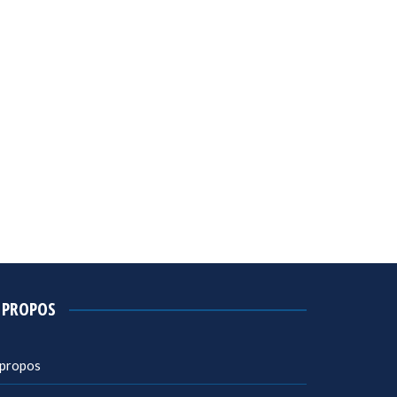
 PROPOS
 propos