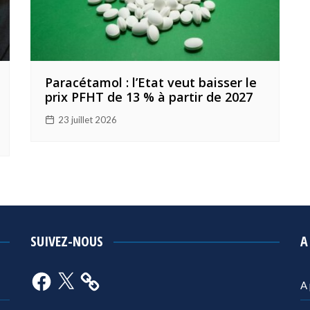
Paracétamol : l’Etat veut baisser le
prix PFHT de 13 % à partir de 2027
23 juillet 2026
SUIVEZ-NOUS
A
Facebook
X
A