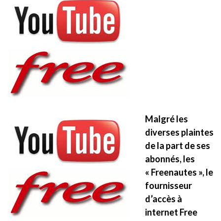
Malgré les
diverses plaintes
de la part de ses
abonnés, les
« Freenautes », le
fournisseur
d’accès à
internet Free