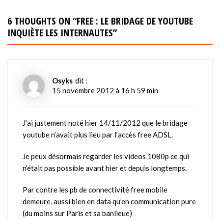
6 THOUGHTS ON “
FREE : LE BRIDAGE DE YOUTUBE
INQUIÈTE LES INTERNAUTES
”
Osyks
dit :
15 novembre 2012 à 16 h 59 min
J’ai justement noté hier 14/11/2012 que le bridage
youtube n’avait plus lieu par l’accès free ADSL.
Je peux désormais regarder les videos 1080p ce qui
n’était pas possible avant hier et depuis longtemps.
Par contre les pb de connectivité free mobile
demeure, aussi bien en data qu’en communication pure
(du moins sur Paris et sa banlieue)