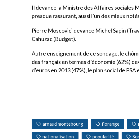
Il devance la Ministre des Affaires sociales 
presque rassurant, aussi l’un des mieux noté
Pierre Moscovici devance Michel Sapin (Trav
Cahuzac (Budget).
Autre enseignement de ce sondage, le chômag
des français en termes d’économie (62%) deva
d’euros en 2013 (47%), le plan social de PSA
arnaud montebourg
florange
nationalisation
popularité
So