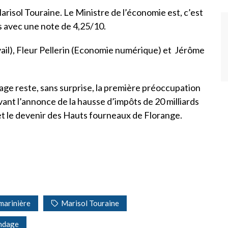
Marisol Touraine. Le Ministre de l’économie est, c’est
s avec une note de 4,25/10.
ail), Fleur Pellerin (Economie numérique) et Jérôme
e reste, sans surprise, la première préoccupation
nt l’annonce de la hausse d’impôts de 20 milliards
 et le devenir des Hauts fourneaux de Florange.
marinière
Marisol Touraine
ndage