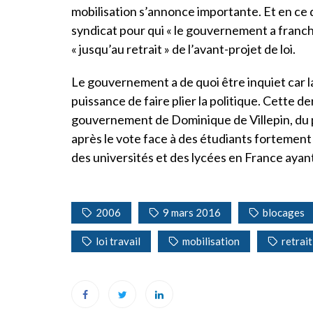
mobilisation s’annonce importante. Et en ce qu
syndicat pour qui « le gouvernement a franch
« jusqu’au retrait » de l’avant-projet de loi.
Le gouvernement a de quoi être inquiet car la
puissance de faire plier la politique. Cette d
gouvernement de Dominique de Villepin, du pro
après le vote face à des étudiants fortement
des universités et des lycées en France ayant
2006
9 mars 2016
blocages
loi travail
mobilisation
retrait