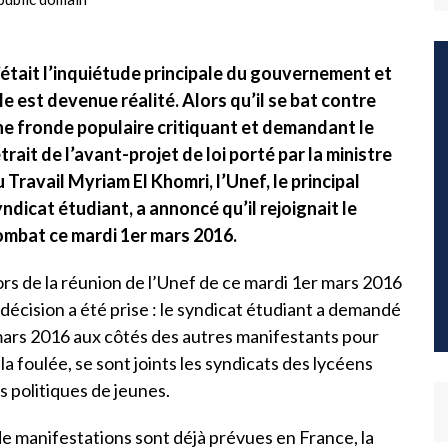
’était l’inquiétude principale du gouvernement et
le est devenue réalité. Alors qu’il se bat contre
ne fronde populaire critiquant et demandant le
trait de l’avant-projet de loi porté par la ministre
 Travail Myriam El Khomri, l’Unef, le principal
ndicat étudiant, a annoncé qu’il rejoignait le
ombat ce mardi 1er mars 2016.
rs de la réunion de l’Unef de ce mardi 1er mars 2016
 décision a été prise : le syndicat étudiant a demandé
 mars 2016 aux côtés des autres manifestants pour
 la foulée, se sont joints les syndicats des lycéens
 politiques de jeunes.
de manifestations sont déjà prévues en France, la