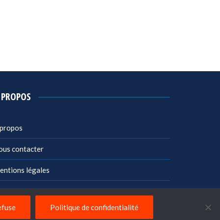
 PROPOS
 propos
ous contacter
entions légales
litique de confidentialité
efuse
Politique de confidentialité