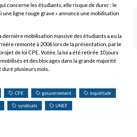
i concerne les étudiants, elle risque de durer : le
i une ligne rouge grave » annonce une mobilisation
 dernière mobilisation massive des étudiants a eu la
ernière remonte à 2006 lors de la présentation, par le
jet de loi CPE. Votée, la loi a été retirée 10 jours
 mobilisés et des blocages dans la grande majorité
 duré plusieurs mois.
CPE
gouvernement
inquiétude
syndicats
UNEF