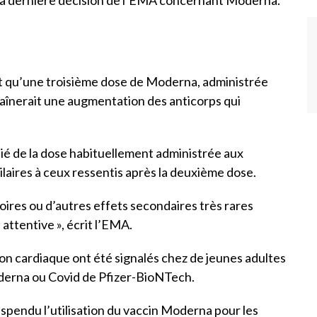
t qu’une troisième dose de Moderna, administrée
traînerait une augmentation des anticorps qui
tié de la dose habituellement administrée aux
milaires à ceux ressentis après la deuxième dose.
oires ou d’autres effets secondaires très rares
 attentive », écrit l’EMA.
on cardiaque ont été signalés chez de jeunes adultes
oderna ou Covid de Pfizer-BioNTech.
uspendu l’utilisation du vaccin Moderna pour les