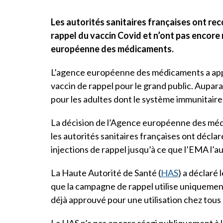
Les autorités sanitaires françaises ont re
rappel du vaccin Covid et n’ont pas encore 
européenne des médicaments.
L’agence européenne des médicaments a app
vaccin de rappel pour le grand public. Aupara
pour les adultes dont le système immunitaire
La décision de l’Agence européenne des mé
les autorités sanitaires françaises ont décla
injections de rappel jusqu’à ce que l’EMA l’au
La Haute Autorité de Santé (
HAS
) a déclaré
que la campagne de rappel utilise uniquemen
déjà approuvé pour une utilisation chez tous l
La HAS n’a pas encore réagi publiquement à