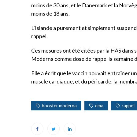
moins de 30 ans, et le Danemark et la Norvèg
moins de 18 ans.
L’Islande a purement et simplement suspend
rappel.
Ces mesures ont été citées par la HAS dans s
Moderna comme dose de rappel la semaine d
Elle a écrit que le vaccin pouvait entraîner 
muscle cardiaque, et du péricarde, la membr
booster moderna
ema
rappel