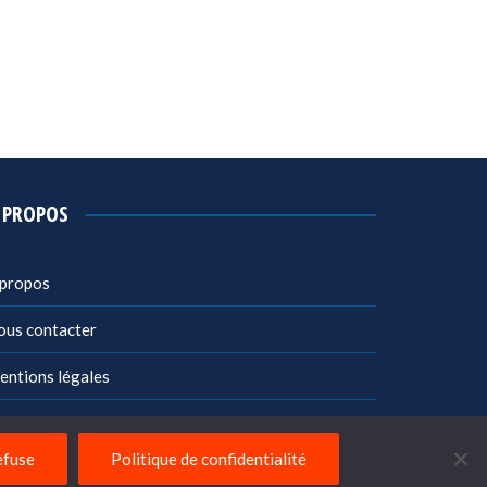
 PROPOS
 propos
ous contacter
entions légales
litique de confidentialité
efuse
Politique de confidentialité