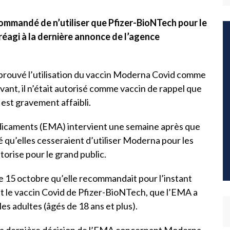
commandé de n’utiliser que Pfizer-BioNTech pour le
réagi à la dernière annonce de l’agence
rouvé l’utilisation du vaccin Moderna Covid comme
vant, il n’était autorisé comme vaccin de rappel que
 est gravement affaibli.
dicaments (EMA) intervient une semaine après que
ré qu’elles cesseraient d’utiliser Moderna pour les
torise pour le grand public.
 le 15 octobre qu’elle recommandait pour l’instant
t le vaccin Covid de Pfizer-BioNTech, que l’EMA a
es adultes (âgés de 18 ans et plus).
 la dernière décision de l’EMA concernant Moderna.